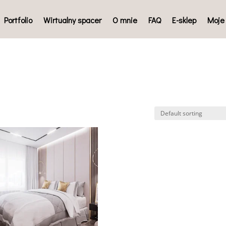
Portfolio
Wirtualny spacer
O mnie
FAQ
E-sklep
Moje