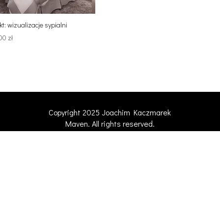
kt: wizualizacje sypialni
,00
zł
Copyright 2025 Joachim Kaczmarek
Maven. All rights reserved.