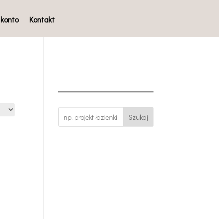
 konto
Kontakt
Szukaj