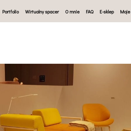
Portfolio
Wirtualny spacer
O mnie
FAQ
E-sklep
Moje