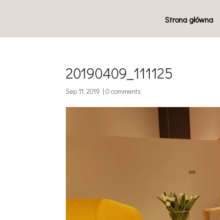
Strona główna
20190409_111125
Sep 11, 2019
|
0 comments