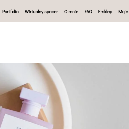
Portfolio
Wirtualny spacer
O mnie
FAQ
E-sklep
Moje