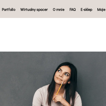
Portfolio
Wirtualny spacer
O mnie
FAQ
E-sklep
Moje