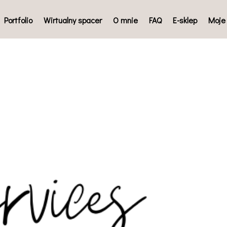
Portfolio
Wirtualny spacer
O mnie
FAQ
E-sklep
Moje