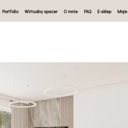
Portfolio
Wirtualny spacer
O mnie
FAQ
E-sklep
Moje