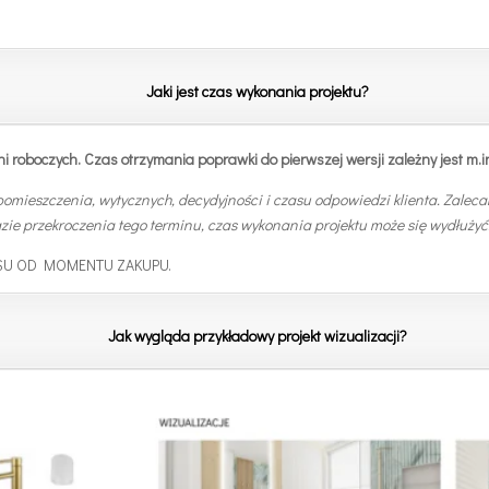
Jaki jest czas wykonania projektu?
i roboczych. Czas otrzymania poprawki do pierwszej wersji zależny jest m.i
omieszczenia, wytycznych, decydyjności i czasu odpowiedzi klienta.
Zalecan
zie przekroczenia tego terminu, czas wykonania projektu może się wydłużyć
SU OD MOMENTU ZAKUPU.
Jak wygląda przykładowy projekt wizualizacji
?