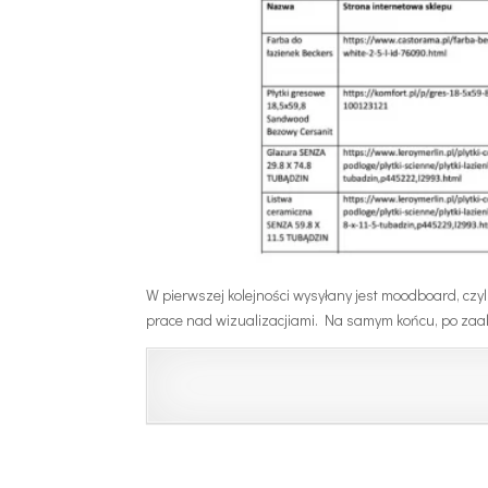
W pierwszej kolejności wysyłany jest moodboard, czy
prace nad wizualizacjiami. Na samym końcu, po zaa