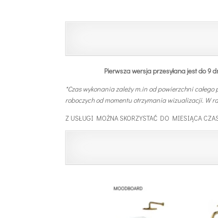
Pierwsza wersja przesyłana jest do 9 dn
*Czas wykonania zależy m.in od powierzchni całego p
roboczych od momentu otrzymania wizualizacji.
W ra
Z USŁUGI MOŻNA SKORZYSTAĆ DO MIESIĄCA CZA