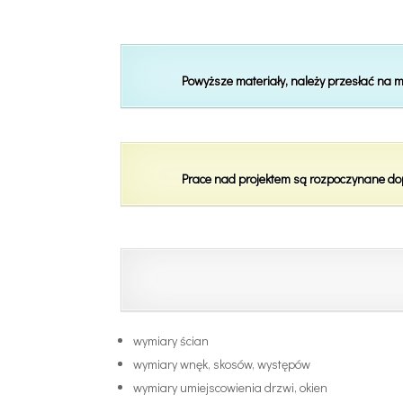
Powyższe materiały, należy przesłać na m
Prace nad projektem są rozpoczynane do
wymiary ścian
wymiary wnęk, skosów, występów
wymiary umiejscowienia drzwi, okien