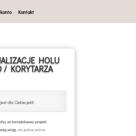
 konto
Kontakt
UALIZACJE HOLU
 / KORYTARZA
jest dla Ciebie jeśli:
ędzy za kompleksowy projekt.
oją wizję,
ale jednocześnie