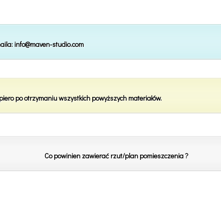
aila:
info@maven-studio.com
piero po otrzymaniu wszystkich powyższych materiałów.
Co powinien zawierać rzut/plan pomieszczenia ?