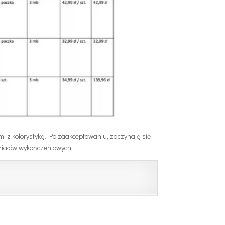
mi z kolorystyką. Po zaakceptowaniu, zaczynają się
eriałów wykończeniowych.